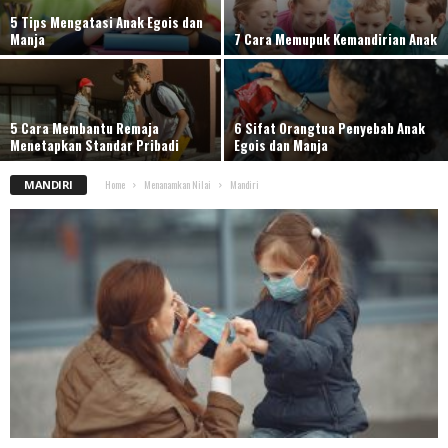
5 Tips Mengatasi Anak Egois dan
Manja
7 Cara Memupuk Kemandirian Anak
5 Cara Membantu Remaja
6 Sifat Orangtua Penyebab Anak
Menetapkan Standar Pribadi
Egois dan Manja
MANDIRI
Home
Menanamkan Nilai
Mandiri