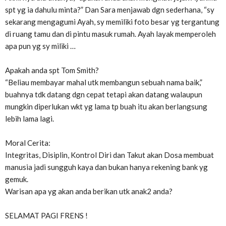
spt yg ia dahulu minta?” Dan Sara menjawab dgn sederhana, “sy
sekarang mengagumi Ayah, sy memiliki foto besar yg tergantung
di ruang tamu dan di pintu masuk rumah. Ayah layak memperoleh
apa pun yg sy miliki …
Apakah anda spt Tom Smith?
“Beliau membayar mahal utk membangun sebuah nama baik,”
buahnya tdk datang dgn cepat tetapi akan datang walaupun
mungkin diperlukan wkt yg lama tp buah itu akan berlangsung
lebih lama lagi.
Moral Cerita:
Integritas, Disiplin, Kontrol Diri dan Takut akan Dosa membuat
manusia jadi sungguh kaya dan bukan hanya rekening bank yg
gemuk.
Warisan apa yg akan anda berikan utk anak2 anda?
SELAMAT PAGI FRENS !