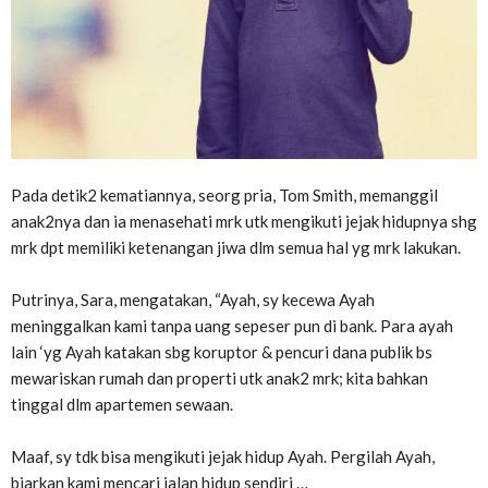
Pada detik2 kematiannya, seorg pria, Tom Smith, memanggil
anak2nya dan ia menasehati mrk utk mengikuti jejak hidupnya shg
mrk dpt memiliki ketenangan jiwa dlm semua hal yg mrk lakukan.
Putrinya, Sara, mengatakan, “Ayah, sy kecewa Ayah
meninggalkan kami tanpa uang sepeser pun di bank. Para ayah
lain ‘yg Ayah katakan sbg koruptor & pencuri dana publik bs
mewariskan rumah dan properti utk anak2 mrk; kita bahkan
tinggal dlm apartemen sewaan.
Maaf, sy tdk bisa mengikuti jejak hidup Ayah. Pergilah Ayah,
biarkan kami mencari jalan hidup sendiri …