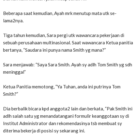
Beberapa saat kemudian, Ayah mrk menutup mata utk se-
lama2nya.
Tiga tahun kemudian, Sara pergi utk wawancara pekerjaan di
sebuah perusahaan multinasional. Saat wawancara Ketua panitia
bertanya, “Saudara ini punya nama Smith yg mana?”
Sara menjawab: “Saya Sara Smith. Ayah sy adlh Tom Smith yg sdh
meninggal”
Ketua Panitia memotong, “Ya Tuhan, anda ini putrinya Tom
Smith?”
Dia berbalik bicara kpd anggota2 lain dan berkata, “Pak Smith ini
adlh salah satu yg menandatangani formulir keanggotaan sy di
Institut Administrator dan rekomendasinya tsb membuat sy
diterima bekerja di posisi sy sekarang ini.