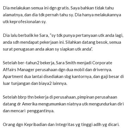
Dia melakukan semua ini dgn gratis. Saya bahkan tidak tahu
alamatnya, dan dia tdk pernah tahu sy. Dia hanya melakukannya
utk keprofesionalan sy.
Dia lalu berbalik ke Sara, “sy tdk punya pertanyaan utk anda lagi,
anda sdh mendapat pekerjaan ini. Silahkan datang besok, semua
surat penugasan anda akan sy siapkan utk anda”.
Setelah ber-tahun2 bekerja, Sara Smith menjadi Corporate
Affairs Manager perusahaan dgn dua mobil dan drivernya.
Apartment dua lantai disediakan sbg kantornya, dan gaji besar di
luar tunjangan dan biaya2 lainnya.
Setelah bbrp thn bekerja di perusahaan, pimpinan perusahaan
datang dr Amerika mengumumkan niatnya utk mengundurkan diri
dan mencari penggantinya.
Orang dgn Kepribadian dan Integritas yg tinggi adlh yg dicari.