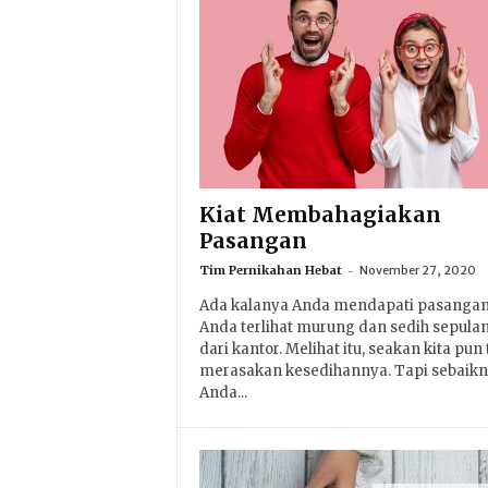
Kiat Membahagiakan
Pasangan
-
Tim Pernikahan Hebat
November 27, 2020
Ada kalanya Anda mendapati pasanga
Anda terlihat murung dan sedih sepula
dari kantor. Melihat itu, seakan kita pun 
merasakan kesedihannya. Tapi sebaik
Anda...