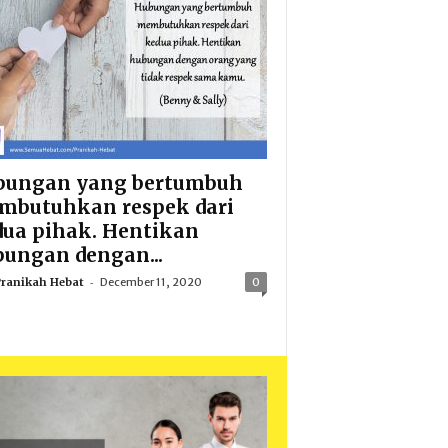
bungan yang bertumbuh
mbutuhkan respek dari
ua pihak. Hentikan
ungan dengan...
-
ranikah Hebat
December 11, 2020
0