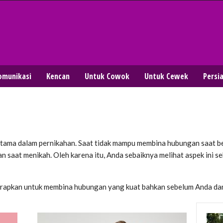
omunikasi
Kencan
Untuk Cowok
Untuk Cewek
Persi
tama dalam pernikahan. Saat tidak mampu membina hubungan saat be
 saat menikah. Oleh karena itu, Anda sebaiknya melihat aspek ini
 terapkan untuk membina hubungan yang kuat bahkan sebelum Anda d