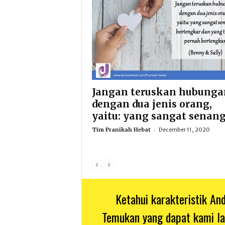
Jangan teruskan hubunga
dengan dua jenis orang,
yaitu: yang sangat senang.
-
Tim Pranikah Hebat
December 11, 2020
Ketahui karakteristik A
Temukan yang dapat kami l