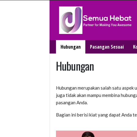
Semua
Hebat
Hubungan
Pasangan Sesuai
K
Hubungan
Hubungan merupakan salah satu aspek u
juga tidak akan mampu membina hubungan
pasangan Anda.
Bagian ini berisi kiat yang dapat Anda