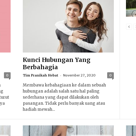
Kunci Hubungan Yang
Berbahagia
-
0
Tim Pranikah Hebat
November 27, 2020
0
n
Membawa kebahagiaan ke dalam sebuah
ng
hubungan adalah salah satu hal paling
turut
sederhana yang dapat dilakukan oleh
nya
pasangan. Tidak perlu banyak uang atau
hadiah mewah...